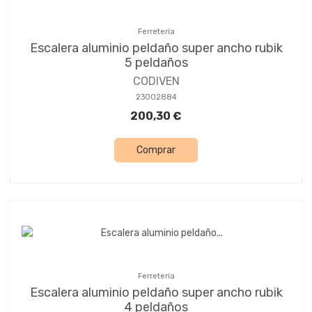
Ferretería
Escalera aluminio peldaño super ancho rubik
5 peldaños
CODIVEN
23002884
200,30 €
Comprar
Ferretería
Escalera aluminio peldaño super ancho rubik
4 peldaños