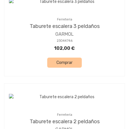
Ferretería
Taburete escalera 3 peldaños
GARMOL
23044746
102,00 €
Comprar
Ferretería
Taburete escalera 2 peldaños