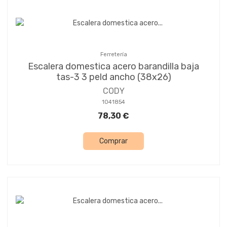
Ferretería
Escalera domestica acero barandilla baja
tas-3 3 peld ancho (38x26)
CODY
1041854
78,30 €
Comprar