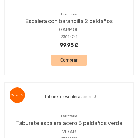
Ferretería
Escalera con barandilla 2 peldaños
GARMOL
23044741
99,95 €
Comprar
¡OFERTA!
Ferretería
Taburete escalera acero 3 peldaños verde
VIGAR