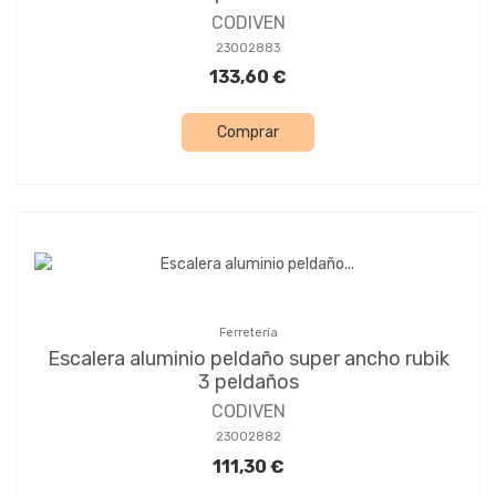
CODIVEN
23002883
133,60 €
Comprar
Ferretería
Escalera aluminio peldaño super ancho rubik
3 peldaños
CODIVEN
23002882
111,30 €