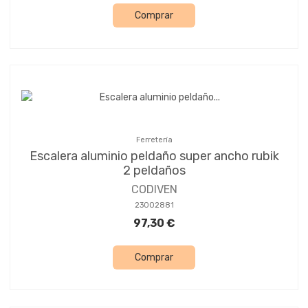
Comprar
Ferretería
Escalera aluminio peldaño super ancho rubik
2 peldaños
CODIVEN
23002881
97,30 €
Comprar