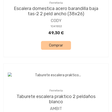
Ferretería
Escalera domestica acero barandilla baja
tas-2 2 peld ancho (38x26)
CODY
1041853
49,30 €
Comprar
Ferretería
Taburete escalera praktico 2 peldaños
blanco
AMBIT