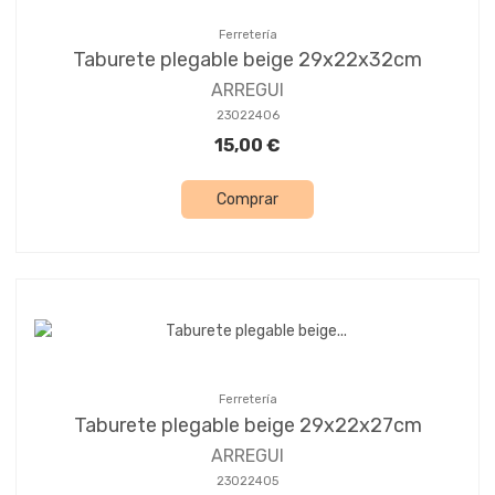
Ferretería
Taburete plegable beige 29x22x32cm
ARREGUI
23022406
15,00 €
Comprar
Ferretería
Taburete plegable beige 29x22x27cm
ARREGUI
23022405