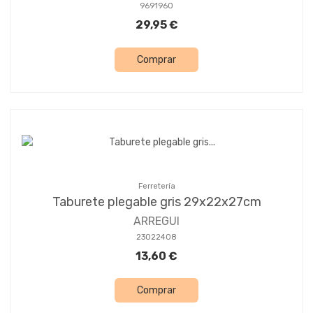
9691960
29,95 €
Comprar
Ferretería
Taburete plegable gris 29x22x27cm
ARREGUI
23022408
13,60 €
Comprar