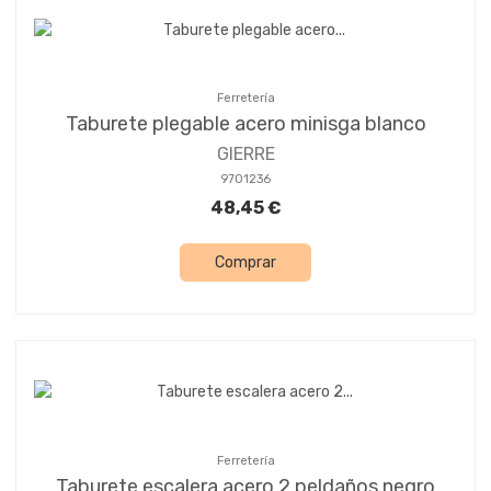
Ferretería
Taburete plegable acero minisga blanco
GIERRE
9701236
48,45 €
Comprar
Ferretería
Taburete escalera acero 2 peldaños negro