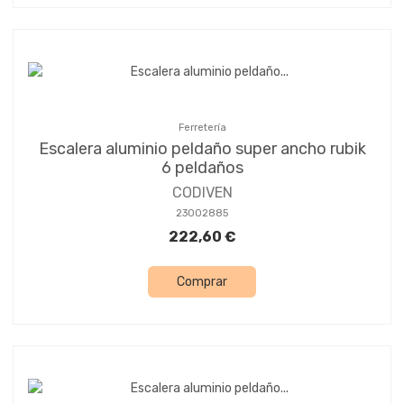
Ferretería
Escalera aluminio peldaño super ancho rubik
6 peldaños
CODIVEN
23002885
222,60 €
Comprar