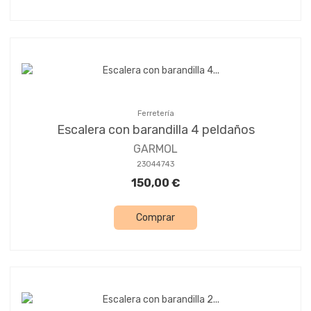
Ferretería
Escalera con barandilla 4 peldaños
GARMOL
23044743
150,00 €
Comprar