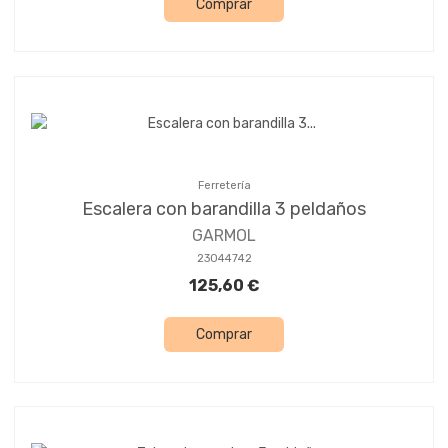
Comprar
Ferretería
Escalera con barandilla 3 peldaños
GARMOL
23044742
125,60 €
Comprar