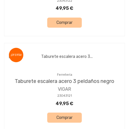
23043122
49,95 €
Comprar
¡OFERTA!
Ferretería
Taburete escalera acero 3 peldaños negro
VIGAR
23043121
49,95 €
Comprar