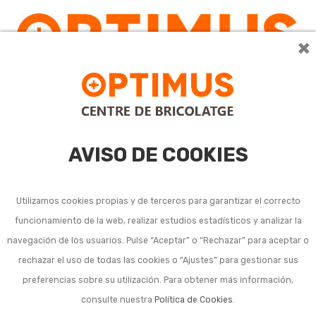
×
0
AVISO DE COOKIES
Utilizamos cookies propias y de terceros para garantizar el correcto
funcionamiento de la web, realizar estudios estadísticos y analizar la
navegación de los usuarios. Pulse “Aceptar” o “Rechazar” para aceptar o
Listado de subcategorías en Reciclaje:
rechazar el uso de todas las cookies o “Ajustes” para gestionar sus
preferencias sobre su utilización. Para obtener más información,
Contenedores de basura y reciclaje industriales
consulte nuestra
Política de Cookies
.