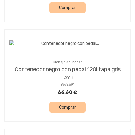
Comprar
Menaje del hogar
Contenedor negro con pedal 120l tapa gris
TAYG
9672691
66,60 €
Comprar