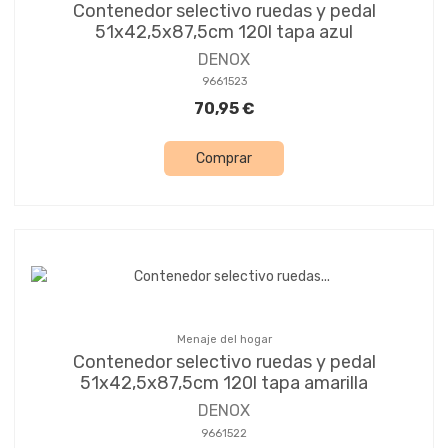
Contenedor selectivo ruedas y pedal
51x42,5x87,5cm 120l tapa azul
DENOX
9661523
70,95 €
Comprar
Menaje del hogar
Contenedor selectivo ruedas y pedal
51x42,5x87,5cm 120l tapa amarilla
DENOX
9661522