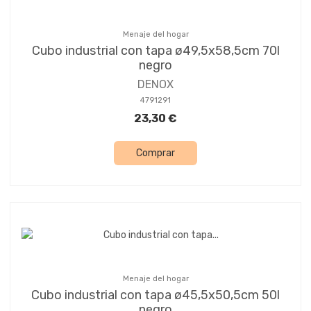
Menaje del hogar
Cubo industrial con tapa ø49,5x58,5cm 70l
negro
DENOX
4791291
23,30 €
Comprar
Menaje del hogar
Cubo industrial con tapa ø45,5x50,5cm 50l
negro