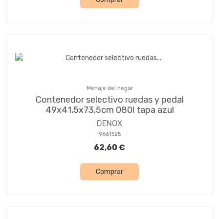
Menaje del hogar
Contenedor selectivo ruedas y pedal
49x41,5x73,5cm 080l tapa azul
DENOX
9661525
62,60 €
Comprar