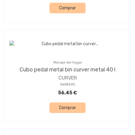
Comprar
Menaje del hogar
Cubo pedal metal bin curver metal 40 l
CURVER
9638490
56,45 €
Comprar