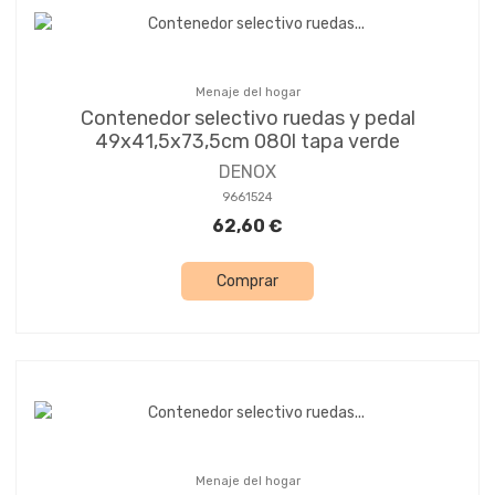
Menaje del hogar
Contenedor selectivo ruedas y pedal
49x41,5x73,5cm 080l tapa verde
DENOX
9661524
62,60 €
Comprar
Menaje del hogar