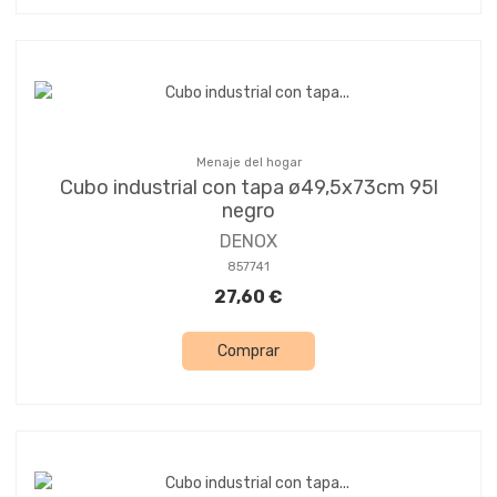
Menaje del hogar
Cubo industrial con tapa ø49,5x73cm 95l
negro
DENOX
857741
27,60 €
Comprar