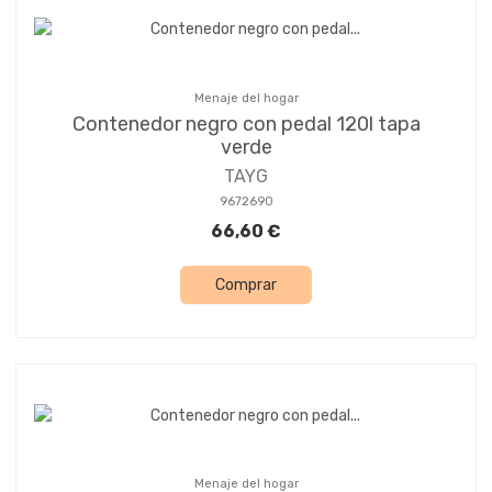
Menaje del hogar
Contenedor negro con pedal 120l tapa
verde
TAYG
9672690
66,60 €
Comprar
Menaje del hogar