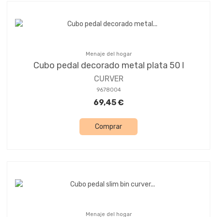
Menaje del hogar
Cubo pedal decorado metal plata 50 l
CURVER
9678004
69,45 €
Comprar
Menaje del hogar