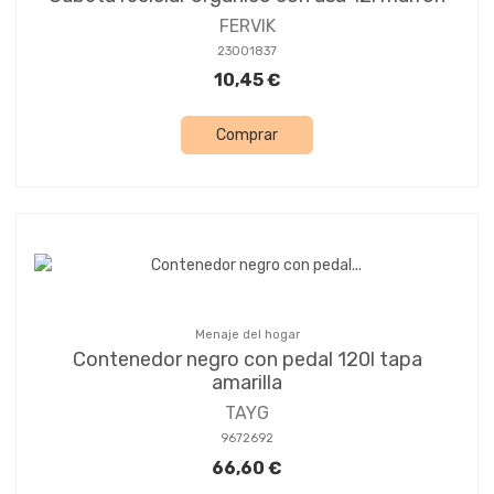
FERVIK
23001837
10,45 €
Comprar
Menaje del hogar
Contenedor negro con pedal 120l tapa
amarilla
TAYG
9672692
66,60 €