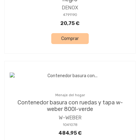
DENOX
4791190
20,75 €
Comprar
Menaje del hogar
Contenedor basura con ruedas y tapa w-
weber 800l-verde
W-WEBER
1041078
484,95 €