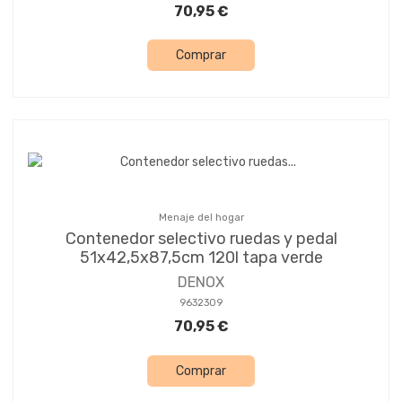
70,95 €
Comprar
Menaje del hogar
Contenedor selectivo ruedas y pedal
51x42,5x87,5cm 120l tapa verde
DENOX
9632309
70,95 €
Comprar