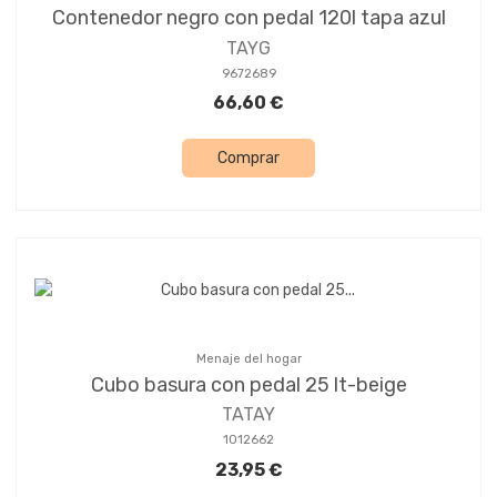
Contenedor negro con pedal 120l tapa azul
TAYG
9672689
66,60 €
Comprar
Menaje del hogar
Cubo basura con pedal 25 lt-beige
TATAY
1012662
23,95 €