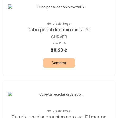
Menaje del hogar
Cubo pedal decobin metal 5 l
CURVER
9638486
20,60 €
Comprar
Menaje del hogar
Cubeta reciclar organico con asa 12l marron