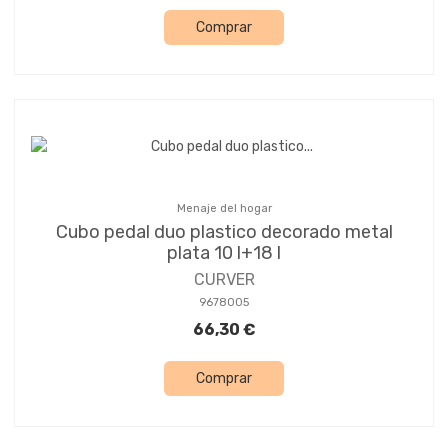
Comprar
Menaje del hogar
Cubo pedal duo plastico decorado metal
plata 10 l+18 l
CURVER
9678005
66,30 €
Comprar