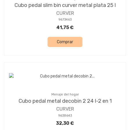
Cubo pedal slim bin curver metal plata 25 l
CURVER
9673463
41,75 €
Comprar
Menaje del hogar
Cubo pedal metal decobin 2 24 l-2 en 1
CURVER
9638643
32,30 €