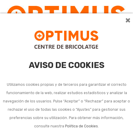
×
0
AVISO DE COOKIES
Utilizamos cookies propias y de terceros para garantizar el correcto
funcionamiento de la web, realizar estudios estadísticos y analizar la
navegación de los usuarios. Pulse “Aceptar” o “Rechazar” para aceptar o
Listado de subcategorías en Tratamiento del agua
rechazar el uso de todas las cookies o “Ajustes” para gestionar sus
cocina:
preferencias sobre su utilización. Para obtener más información,
consulte nuestra
Política de Cookies
.
Filtros de grifo cocina y recambios