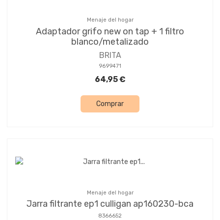
Menaje del hogar
Adaptador grifo new on tap + 1 filtro
blanco/metalizado
BRITA
9699471
64,95 €
Comprar
Menaje del hogar
Jarra filtrante ep1 culligan ap160230-bca
8366652