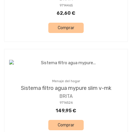
9714465
62,60 €
Comprar
Menaje del hogar
Sistema filtro agua mypure slim v-mk
BRITA
9716526
149,95 €
Comprar