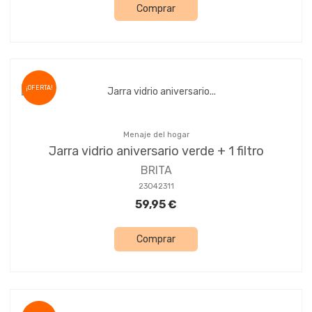
Comprar
¡OFERTA!
Menaje del hogar
Jarra vidrio aniversario verde + 1 filtro
BRITA
23042311
59,95 €
Comprar