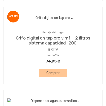
¡OFERTA!
Menaje del hogar
Grifo digital on tap pro v mf + 2 filtros
sistema capacidad 1200l
BRITA
23023697
74,95 €
Comprar