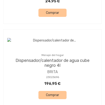
24,95 €
Comprar
Menaje del hogar
Dispensador/calentador de agua cube
negro 4l
BRITA
23023696
196,95 €
Comprar