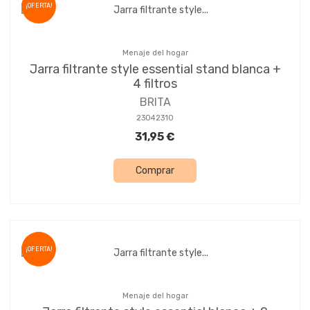
¡OFERTA!
Menaje del hogar
Jarra filtrante style essential stand blanca +
4 filtros
BRITA
23042310
31,95 €
Comprar
¡OFERTA!
Menaje del hogar