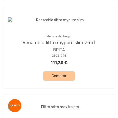
Menaje del hogar
Recambio filtro mypure slim v-mf
BRITA
23021294
111,30 €
Comprar
¡OFERTA!