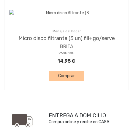
Menaje del hogar
Micro disco filtrante (3 un) fill+go/serve
BRITA
9680880
14,95 €
Comprar
ENTREGA A DOMICILIO
Compra online y recibe en CASA