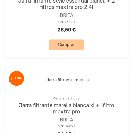
Jarra filtrante style essential blanca + 2
filtros maxtra pro 2,4l
BRITA
23023698
28,50 €
Comprar
¡OFERTA!
Menaje del hogar
Jarra filtrante marella blanca xl + 1filtro
maxtra pro
BRITA
23004897