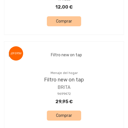
12,00 €
Comprar
¡OFERTA!
Menaje del hogar
Filtro new on tap
BRITA
9699472
29,95 €
Comprar