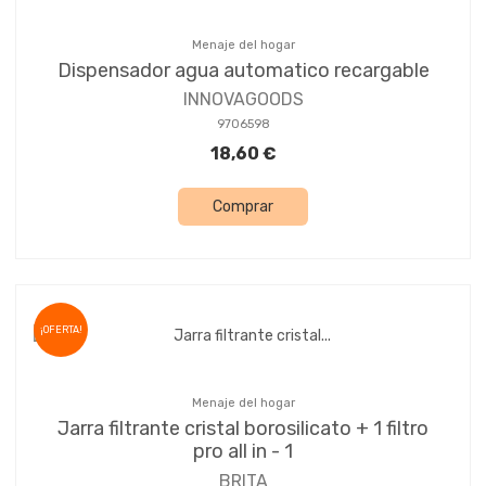
Menaje del hogar
Dispensador agua automatico recargable
INNOVAGOODS
9706598
18,60 €
Comprar
¡OFERTA!
Menaje del hogar
Jarra filtrante cristal borosilicato + 1 filtro
pro all in - 1
BRITA