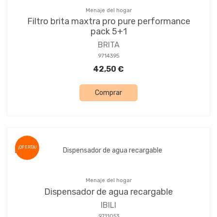
Menaje del hogar
Filtro brita maxtra pro pure performance
pack 5+1
BRITA
9714395
42,50 €
Comprar
¡OFERTA!
Menaje del hogar
Dispensador de agua recargable
IBILI
9711053