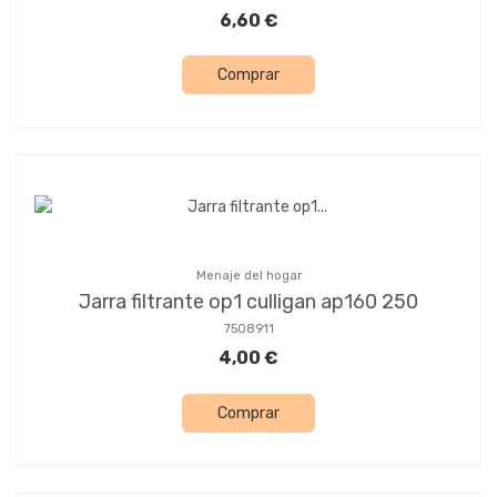
6,60 €
Comprar
Menaje del hogar
Jarra filtrante op1 culligan ap160 250
7508911
4,00 €
Comprar