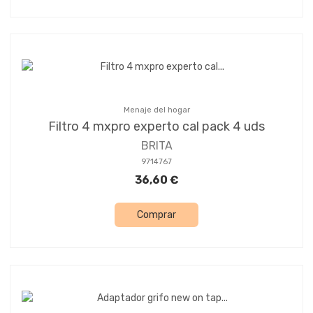
Menaje del hogar
Filtro 4 mxpro experto cal pack 4 uds
BRITA
9714767
36,60 €
Comprar