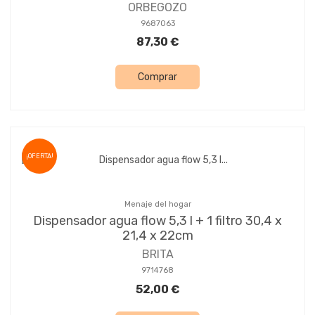
ORBEGOZO
9687063
87,30 €
Comprar
¡OFERTA!
Menaje del hogar
Dispensador agua flow 5,3 l + 1 filtro 30,4 x
21,4 x 22cm
BRITA
9714768
52,00 €