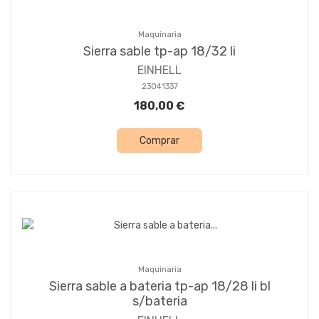
Maquinaria
Sierra sable tp-ap 18/32 li
EINHELL
23041337
180,00 €
Comprar
Maquinaria
Sierra sable a bateria tp-ap 18/28 li bl
s/bateria