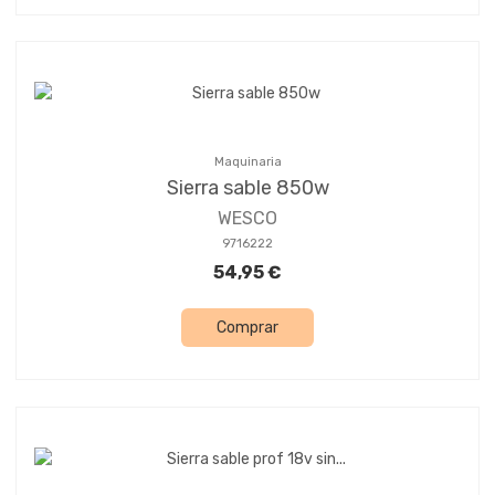
Maquinaria
Sierra sable 850w
WESCO
9716222
54,95 €
Comprar