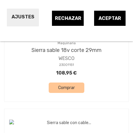
AJUSTES
RECHAZAR
ACEPTAR
Maquinaria
Sierra sable 18v corte 29mm
WESCO
23001151
108,95 €
Comprar