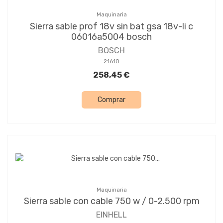
Maquinaria
Sierra sable prof 18v sin bat gsa 18v-li c
06016a5004 bosch
BOSCH
21610
258,45 €
Comprar
Maquinaria
Sierra sable con cable 750 w / 0-2.500 rpm
EINHELL