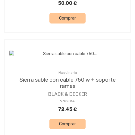
50,00 €
Comprar
Maquinaria
Sierra sable con cable 750 w + soporte
ramas
BLACK & DECKER
9702866
72,45 €
Comprar