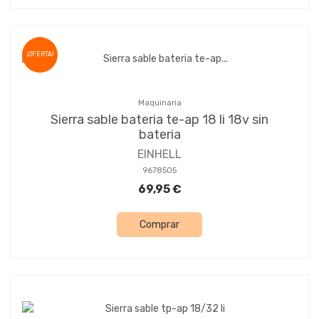
¡OFERTA!
Maquinaria
Sierra sable bateria te-ap 18 li 18v sin
bateria
EINHELL
9678505
69,95 €
Comprar