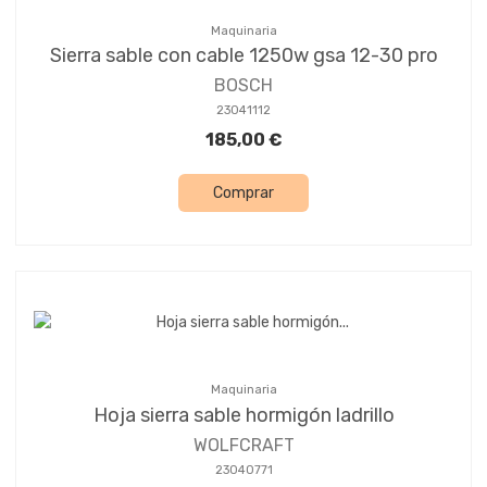
Maquinaria
Sierra sable con cable 1250w gsa 12-30 pro
BOSCH
23041112
185,00 €
Comprar
Maquinaria
Hoja sierra sable hormigón ladrillo
WOLFCRAFT
23040771