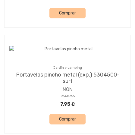
Comprar
Jardín y camping
Portavelas pincho metal (exp.) 5304500-
surt
NON
9648355
7,95 €
Comprar