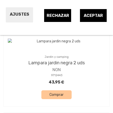
AJUSTES
RECHAZAR
ACEPTAR
Ordenar por:
8
Jardín y camping
Lampara jardin negra 2 uds
NON
9712443
43,95 €
Comprar