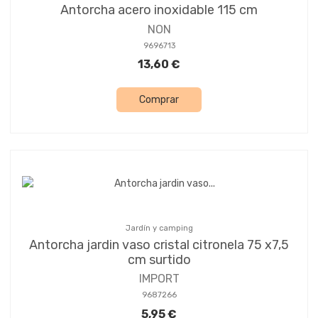
Antorcha acero inoxidable 115 cm
NON
9696713
13,60 €
Comprar
Jardín y camping
Antorcha jardin vaso cristal citronela 75 x7,5
cm surtido
IMPORT
9687266
5,95 €