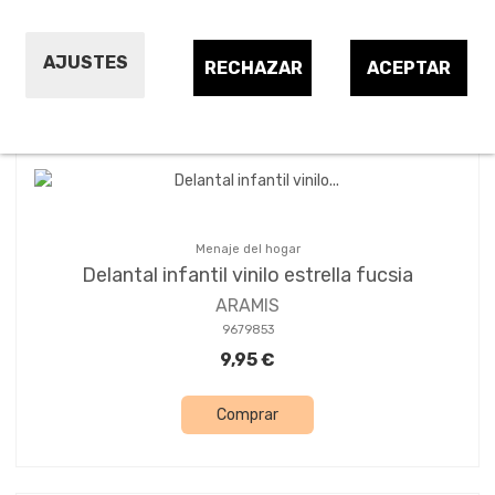
AJUSTES
RECHAZAR
ACEPTAR
Ordenar por:
13
Menaje del hogar
Delantal infantil vinilo estrella fucsia
ARAMIS
9679853
9,95 €
Comprar