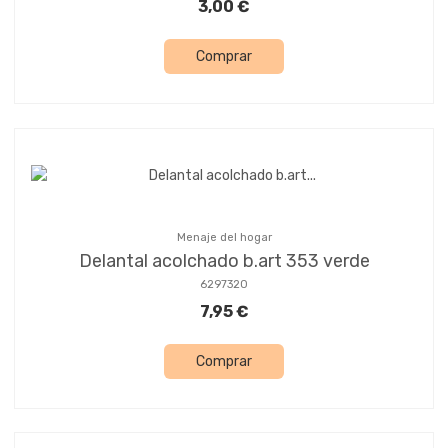
3,00 €
Comprar
Menaje del hogar
Delantal acolchado b.art 353 verde
6297320
7,95 €
Comprar