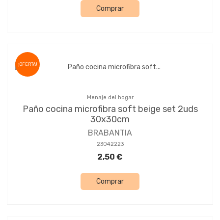
Comprar
¡OFERTA!
Menaje del hogar
Paño cocina microfibra soft beige set 2uds
30x30cm
BRABANTIA
23042223
2,50 €
Comprar