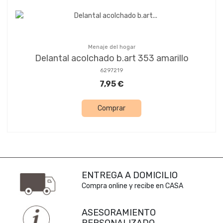
Menaje del hogar
Delantal acolchado b.art 353 amarillo
6297219
7,95 €
Comprar
ENTREGA A DOMICILIO
Compra online y recibe en CASA
ASESORAMIENTO