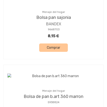
Menaje del hogar
Bolsa pan sajonia
BANDEX
9668703
8,15 €
Comprar
Menaje del hogar
Bolsa de pan b.art 360 marron
5938824