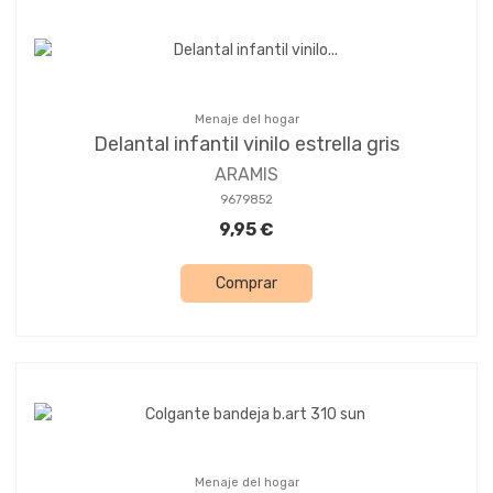
Menaje del hogar
Delantal infantil vinilo estrella gris
ARAMIS
9679852
9,95 €
Comprar
Menaje del hogar