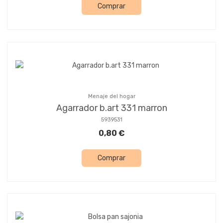
Comprar
Menaje del hogar
Agarrador b.art 331 marron
5939531
0,80 €
Comprar