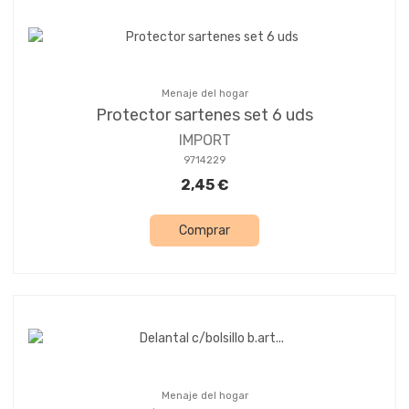
Menaje del hogar
Protector sartenes set 6 uds
IMPORT
9714229
2,45 €
Comprar
Menaje del hogar