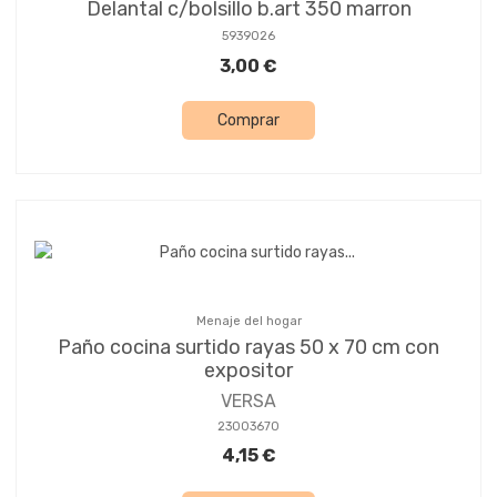
Delantal c/bolsillo b.art 350 marron
5939026
3,00 €
Comprar
Menaje del hogar
Paño cocina surtido rayas 50 x 70 cm con
expositor
VERSA
23003670
4,15 €