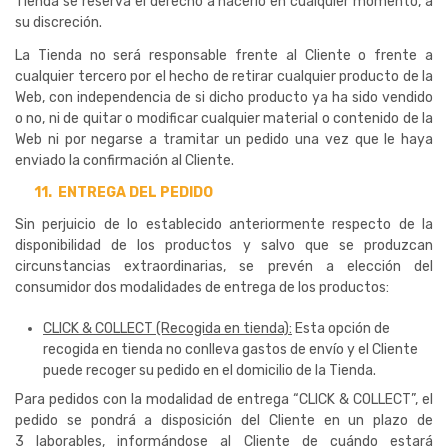
Tienda se reserva el derecho a hacerlo en cualquier momento, a
su discreción.
La Tienda no será responsable frente al Cliente o frente a
cualquier tercero por el hecho de retirar cualquier producto de la
Web, con independencia de si dicho producto ya ha sido vendido
o no, ni de quitar o modificar cualquier material o contenido de la
Web ni por negarse a tramitar un pedido una vez que le haya
enviado la confirmación al Cliente.
11.
ENTREGA DEL PEDIDO
Sin perjuicio de lo establecido anteriormente respecto de la
disponibilidad de los productos y salvo que se produzcan
circunstancias extraordinarias, se prevén a elección del
consumidor dos modalidades de entrega de los productos:
CLICK & COLLECT (Recogida en tienda):
Esta opción de
recogida en tienda no conlleva gastos de envío y el Cliente
puede recoger su pedido en el domicilio de la Tienda.
Para pedidos con la modalidad de entrega “CLICK & COLLECT”, el
pedido se pondrá a disposición del Cliente en un plazo de
3 laborables, informándose al Cliente de cuándo estará