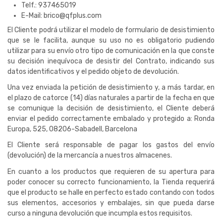
Telf.: 937465019
E-Mail: brico@qfplus.com
El Cliente podrá utilizar el modelo de formulario de desistimiento
que se le facilita, aunque su uso no es obligatorio pudiendo
utilizar para su envío otro tipo de comunicación en la que conste
su decisión inequívoca de desistir del Contrato, indicando sus
datos identificativos y el pedido objeto de devolución.
Una vez enviada la petición de desistimiento y, a más tardar, en
el plazo de catorce (14) días naturales a partir de la fecha en que
se comunique la decisión de desistimiento, el Cliente deberá
enviar el pedido correctamente embalado y protegido a: Ronda
Europa, 525, 08206-Sabadell, Barcelona
El Cliente será responsable de pagar los gastos del envío
(devolución) de la mercancía a nuestros almacenes.
En cuanto a los productos que requieren de su apertura para
poder conocer su correcto funcionamiento, la Tienda requerirá
que el producto se halle en perfecto estado contando con todos
sus elementos, accesorios y embalajes, sin que pueda darse
curso a ninguna devolución que incumpla estos requisitos.