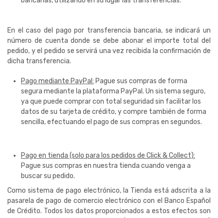
bancarias, utilizando en su lugar las transferencias.
En el caso del pago por transferencia bancaria, se indicará un
número de cuenta donde se debe abonar el importe total del
pedido, y el pedido se servirá una vez recibida la confirmación de
dicha transferencia.
Pago mediante PayPal:
Pague sus compras de forma
segura mediante la plataforma PayPal. Un sistema seguro,
ya que puede comprar con total seguridad sin facilitar los
datos de su tarjeta de crédito, y compre también de forma
sencilla, efectuando el pago de sus compras en segundos.
Pago en tienda (solo para los pedidos de Click & Collect):
Pague sus compras en nuestra tienda cuando venga a
buscar su pedido.
Como sistema de pago electrónico, la Tienda está adscrita a la
pasarela de pago de comercio electrónico con el Banco Español
de Crédito. Todos los datos proporcionados a estos efectos son