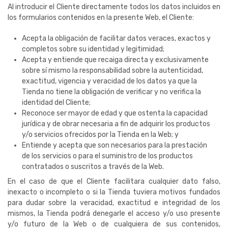
Al introducir el Cliente directamente todos los datos incluidos en
los formularios contenidos en la presente Web, el Cliente:
Acepta la obligación de facilitar datos veraces, exactos y
completos sobre su identidad y legitimidad;
Acepta y entiende que recaiga directa y exclusivamente
sobre sí mismo la responsabilidad sobre la autenticidad,
exactitud, vigencia y veracidad de los datos ya que la
Tienda no tiene la obligación de verificar y no verifica la
identidad del Cliente;
Reconoce ser mayor de edad y que ostenta la capacidad
jurídica y de obrar necesaria a fin de adquirir los productos
y/o servicios ofrecidos por la Tienda en la Web; y
Entiende y acepta que son necesarios para la prestación
de los servicios o para el suministro de los productos
contratados o suscritos a través de la Web.
En el caso de que el Cliente facilitara cualquier dato falso,
inexacto o incompleto o si la Tienda tuviera motivos fundados
para dudar sobre la veracidad, exactitud e integridad de los
mismos, la Tienda podrá denegarle el acceso y/o uso presente
y/o futuro de la Web o de cualquiera de sus contenidos,