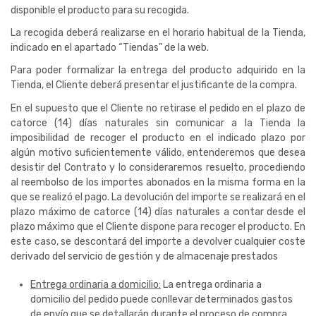
disponible el producto para su recogida.
La recogida deberá realizarse en el horario habitual de la Tienda,
indicado en el apartado “Tiendas” de la web.
Para poder formalizar la entrega del producto adquirido en la
Tienda, el Cliente deberá presentar el justificante de la compra.
En el supuesto que el Cliente no retirase el pedido en el
plazo de
catorce (14) días
naturales sin comunicar a la Tienda la
imposibilidad de recoger el producto en el indicado plazo por
algún motivo suficientemente válido, entenderemos que desea
desistir del Contrato y lo consideraremos resuelto, procediendo
al reembolso de los importes abonados en la misma forma en la
que se realizó el pago. La devolución del importe se realizará en el
plazo máximo de catorce (14) días naturales a contar desde el
plazo máximo que el Cliente dispone para recoger el producto. En
este caso, se descontará del importe a devolver cualquier coste
derivado del servicio de gestión y de almacenaje prestados
Entrega ordinaria a domicilio:
La entrega ordinaria a
domicilio del pedido puede conllevar determinados gastos
de envío que se detallarán durante el proceso de compra.