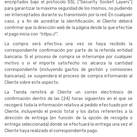
encriptados bajo el protocolo SSL ("Security Socket Layers")
para garantizar la máxima seguridad de los mismos, no pudiendo
ser interceptados durante su transmisión por la red. En cualquier
caso, y a fin de acreditar la identificación, el Cliente deberá
confirmar que la dirección web de la página desde la que efectúe
el pago inicia con
“https://”.
La compra será efectiva una vez se haya recibido la
correspondiente confirmación por parte de la referida entidad
bancaria. Si el proceso de compra se interrumpe por cualquier
motivo o si el importe satisfecho no alcanza la cantidad
correspondiente (incluyendo gastos de gestión y comisiones
bancarias), se suspenderá el proceso de compra informando al
Cliente sobre este aspecto.
La Tienda remitirá al Cliente un correo electrónico de
confirmación dentro de las (24) horas siguientes en el que se
recogerá toda la información relativa al pedido efectuado por el
Cliente, incluyendo el precio total y los datos referentes a la
dirección de entrega (en función de la opción de recogida o
entrega seleccionada) donde se efectuará la entrega una vez el
Cliente haya realizado el correspondiente pago.