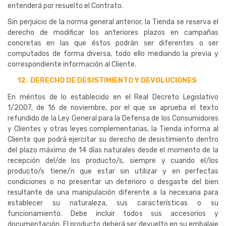
entenderá por resuelto el Contrato.
Sin perjuicio de la norma general anterior, la Tienda se reserva el
derecho de modificar los anteriores plazos en campañas
concretas en las que éstos podrán ser diferentes o ser
computados de forma diversa, todo ello mediando la previa y
correspondiente información al Cliente.
12.
DERECHO DE DESISTIMIENTO Y DEVOLUCIONES
En méritos de lo establecido en el Real Decreto Legislativo
1/2007, de 16 de noviembre, por el que se aprueba el texto
refundido de la Ley General para la Defensa de los Consumidores
y Clientes y otras leyes complementarias, la Tienda informa al
Cliente que podrá ejercitar su derecho de desistimiento dentro
del plazo máximo de 14 días naturales desde el momento de la
recepción del/de los producto/s, siempre y cuando el/los
producto/s tiene/n que estar sin utilizar y en perfectas
condiciones o no presentar un deterioro o desgaste del bien
resultante de una manipulación diferente a la necesaria para
establecer su naturaleza, sus características o su
funcionamiento. Debe incluir todos sus accesorios y
documentación. El producto deberá ser devuelto en su embalaje