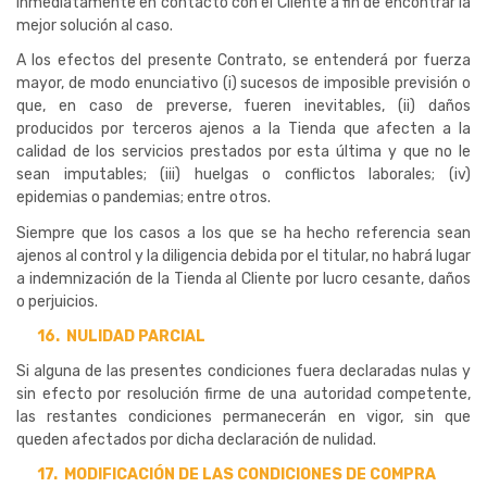
inmediatamente en contacto con el Cliente a fin de encontrar la
mejor solución al caso.
A los efectos del presente Contrato, se entenderá por fuerza
mayor, de modo enunciativo (i) sucesos de imposible previsión o
que, en caso de preverse, fueren inevitables, (ii) daños
producidos por terceros ajenos a la Tienda que afecten a la
calidad de los servicios prestados por esta última y que no le
sean imputables; (iii) huelgas o conflictos laborales; (iv)
epidemias o pandemias; entre otros.
Siempre que los casos a los que se ha hecho referencia sean
ajenos al control y la diligencia debida por el titular, no habrá lugar
a indemnización de la Tienda al Cliente por lucro cesante, daños
o perjuicios.
16.
NULIDAD PARCIAL
Si alguna de las presentes condiciones fuera declaradas nulas y
sin efecto por resolución firme de una autoridad competente,
las restantes condiciones permanecerán en vigor, sin que
queden afectados por dicha declaración de nulidad.
17.
MODIFICACIÓN DE LAS CONDICIONES DE COMPRA