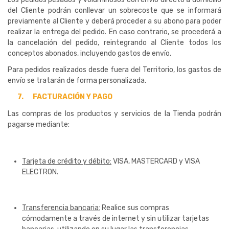
del Cliente podrán conllevar un sobrecoste que se informará
previamente al Cliente y deberá proceder a su abono para poder
realizar la entrega del pedido. En caso contrario, se procederá a
la cancelación del pedido, reintegrando al Cliente todos los
conceptos abonados, incluyendo gastos de envío.
Para pedidos realizados desde fuera del Territorio, los gastos de
envío se tratarán de forma personalizada.
7.
FACTURACIÓN Y PAGO
Las compras de los productos y servicios de la Tienda podrán
pagarse mediante:
Tarjeta de crédito y débito:
VISA, MASTERCARD y VISA
ELECTRON.
Transferencia bancaria:
Realice sus compras
cómodamente a través de internet y sin utilizar tarjetas