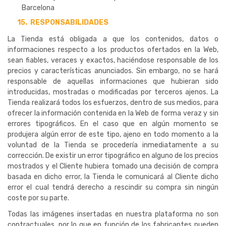
Barcelona
15.
RESPONSABILIDADES
La Tienda está obligada a que los contenidos, datos o
informaciones respecto a los productos ofertados en la Web,
sean fiables, veraces y exactos, haciéndose responsable de los
precios y características anunciados. Sin embargo, no se hará
responsable de aquellas informaciones que hubieran sido
introducidas, mostradas o modificadas por terceros ajenos. La
Tienda realizará todos los esfuerzos, dentro de sus medios, para
ofrecer la información contenida en la Web de forma veraz y sin
errores tipográficos. En el caso que en algún momento se
produjera algún error de este tipo, ajeno en todo momento a la
voluntad de la Tienda se procedería inmediatamente a su
corrección. De existir un error tipográfico en alguno de los precios
mostrados y el Cliente hubiera tomado una decisión de compra
basada en dicho error, la Tienda le comunicará al Cliente dicho
error el cual tendrá derecho a rescindir su compra sin ningún
coste por su parte.
Todas las imágenes insertadas en nuestra plataforma no son
contractuales, por lo que en función de los fabricantes pueden