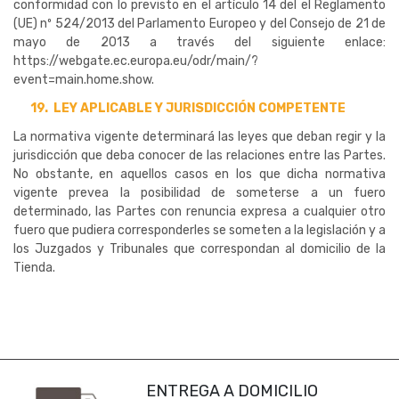
conformidad con lo previsto en el artículo 14 del el Reglamento
(UE) nº 524/2013 del Parlamento Europeo y del Consejo de 21 de
mayo de 2013 a través del siguiente enlace:
https://webgate.ec.europa.eu/odr/main/?
event=main.home.show
.
19.
LEY APLICABLE Y JURISDICCIÓN COMPETENTE
La normativa vigente determinará las leyes que deban regir y la
jurisdicción que deba conocer de las relaciones entre las Partes.
No obstante, en aquellos casos en los que dicha normativa
vigente prevea la posibilidad de someterse a un fuero
determinado, las Partes con renuncia expresa a cualquier otro
fuero que pudiera corresponderles se someten a la legislación y a
los Juzgados y Tribunales que correspondan al domicilio de la
Tienda.
ENTREGA A DOMICILIO