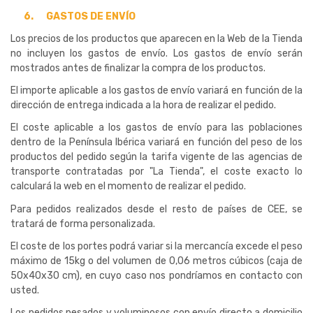
6.
GASTOS DE ENVÍO
Los precios de los productos que aparecen en la Web de la Tienda
no incluyen los gastos de envío. Los gastos de envío serán
mostrados antes de finalizar la compra de los productos.
El importe aplicable a los gastos de envío variará en función de la
dirección de entrega indicada a la hora de realizar el pedido.
El coste aplicable a los gastos de envío para las poblaciones
dentro de la Península Ibérica variará en función del peso de los
productos del pedido según la tarifa vigente de las agencias de
transporte contratadas por "La Tienda", el coste exacto lo
calculará la web en el momento de realizar el pedido.
Para pedidos realizados desde el resto de países de CEE, se
tratará de forma personalizada.
El coste de los portes podrá variar si la mercancía excede el peso
máximo de 15kg o del volumen de 0,06 metros cúbicos (caja de
50x40x30 cm), en cuyo caso nos pondríamos en contacto con
usted.
Los pedidos pesados y voluminosos con envío directo a domicilio