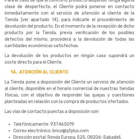
Para el caso de que el concreto producto adquirido tenga alguna
clase de desperfecto, el Cliente podrá ponerse en contacto
inmediatamente con el servicio de atención al cliente de la
Tienda (ver apartado 14), para indicarle el procedimiento de
devolución del producto. En el momento de la recepción de dicho
producto por la Tienda, previa verificación de los posibles
defectos del mismo, procederá a la devolución de todas las
cantidades económicas satisfechas.
La devolución de los productos en ningún caso supondrá un
coste directo para el Cliente.
14.
ATENCIÓN AL CLIENTE
La Tienda pone a disposición del Cliente un servicio de atención
al cliente, disponible en el horario comercial de nuestras tiendas
físicas, con el objetivo de responder las quejas y cuestiones
planteadas en relación con la compra de productos ofertados.
Las vías de contacto puestas a disposición son:
Telefónicamente: 937465019
Correo electrónico: brico@qfplus.com
Dirección postal: Ronda Europa, 525, 08206-Sabadell,