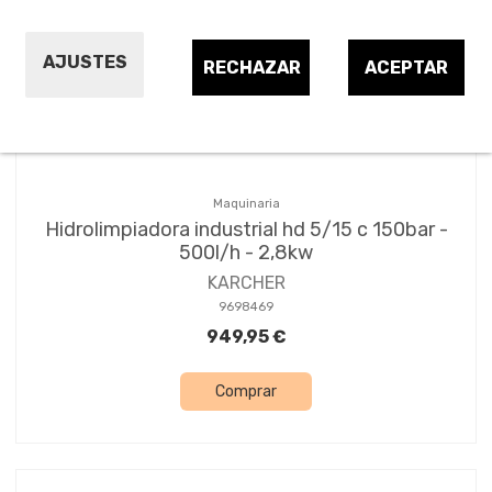
Ordenar por:
4
AJUSTES
RECHAZAR
ACEPTAR
Maquinaria
Hidrolimpiadora industrial hd 5/15 c 150bar -
500l/h - 2,8kw
KARCHER
9698469
949,95 €
Comprar