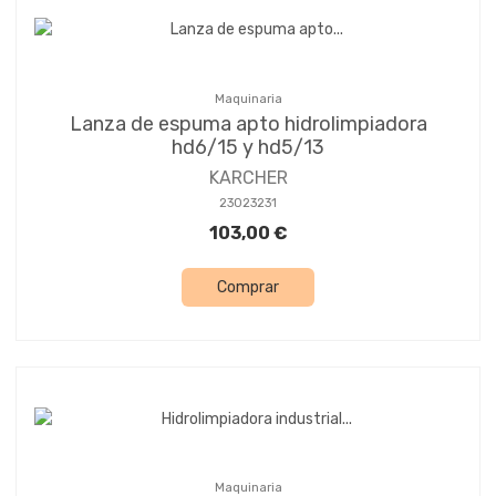
Maquinaria
Lanza de espuma apto hidrolimpiadora
hd6/15 y hd5/13
KARCHER
23023231
103,00 €
Comprar
Maquinaria