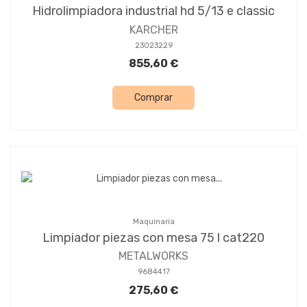
Hidrolimpiadora industrial hd 5/13 e classic
KARCHER
23023229
855,60 €
Comprar
Maquinaria
Limpiador piezas con mesa 75 l cat220
METALWORKS
9684417
275,60 €