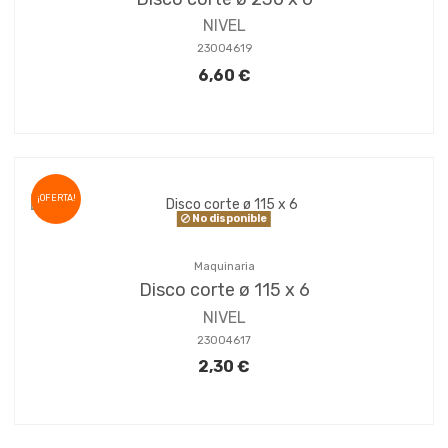
NIVEL
23004619
6,60 €
¡OFERTA!
No disponible
Maquinaria
Disco corte ø 115 x 6
NIVEL
23004617
2,30 €