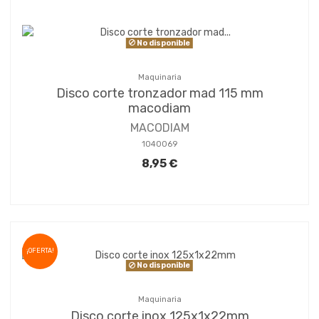
No disponible
Maquinaria
Disco corte tronzador mad 115 mm
macodiam
MACODIAM
1040069
8,95 €
¡OFERTA!
No disponible
Maquinaria
Disco corte inox 125x1x22mm