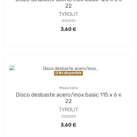
22
TYROLIT
9703110
3,60 €
No disponible
Maquinaria
Disco desbaste acero/inox basic 115 x 6 x
22
TYROLIT
9703109
3,60 €