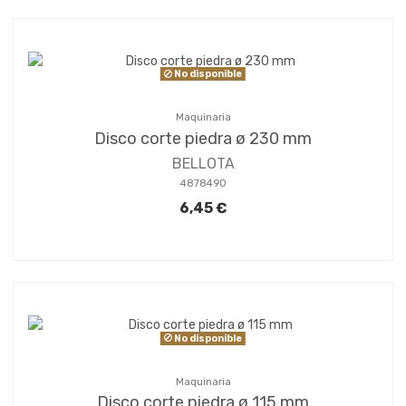
No disponible
Maquinaria
Disco corte piedra ø 230 mm
BELLOTA
4878490
6,45 €
No disponible
Maquinaria
Disco corte piedra ø 115 mm