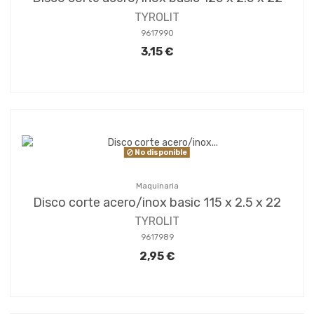
TYROLIT
9617990
3,15 €
No disponible
Maquinaria
Disco corte acero/inox basic 115 x 2.5 x 22
TYROLIT
9617989
2,95 €