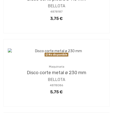
BELLOTA
4878187
3,75 €
No disponible
Maquinaria
Disco corte metal ø 230 mm
BELLOTA
4878086
5,75 €