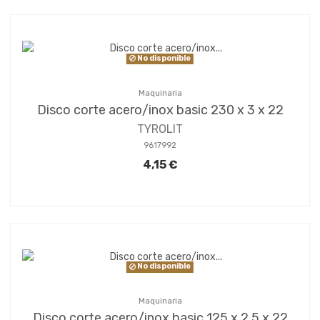
No disponible
Maquinaria
Disco corte acero/inox basic 230 x 3 x 22
TYROLIT
9617992
4,15 €
No disponible
Maquinaria
Disco corte acero/inox basic 125 x 2.5 x 22