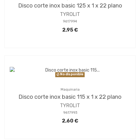
Disco corte inox basic 125 x 1 x 22 plano
TYROLIT
9617994
2,95 €
No disponible
Maquinaria
Disco corte inox basic 115 x 1 x 22 plano
TYROLIT
9617993
2,60 €