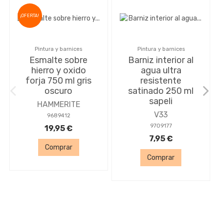
¡OFERTA!
Pintura y barnices
Pintura y barnices
Esmalte sobre
Barniz interior al
hierro y oxido
agua ultra
forja 750 ml gris
resistente
oscuro
satinado 250 ml
sapeli
HAMMERITE
V33
9689412
9709177
19,95 €
7,95 €
Comprar
Comprar